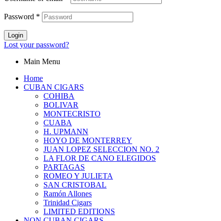
Password
*
Login
Lost your password?
Main Menu
Home
CUBAN CIGARS
COHIBA
BOLIVAR
MONTECRISTO
CUABA
H. UPMANN
HOYO DE MONTERREY
JUAN LOPEZ SELECCION NO. 2
LA FLOR DE CANO ELEGIDOS
PARTAGAS
ROMEO Y JULIETA
SAN CRISTOBAL
Ramón Allones
Trinidad Cigars
LIMITED EDITIONS
NON CUBAN CIGARS