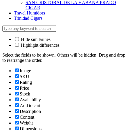
SAN CRISTÓBAL DE LA HABANA PRADO
CIGAR
Travel Humidors
Trinidad Cigars
Hide similarities
Highlight differences
Select the fields to be shown. Others will be hidden. Drag and drop
to rearrange the order.
Image
SKU
Rating
Price
Stock
Availability
Add to cart
Description
Content
Weight
Dimensions