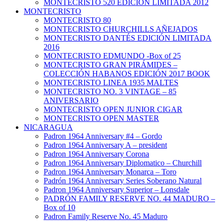
MONTECRISTO 520 EDICIÓN LIMITADA 2012
MONTECRISTO
MONTECRISTO 80
MONTECRISTO CHURCHILLS AÑEJADOS
MONTECRISTO DANTÉS EDICIÓN LIMITADA
2016
MONTECRISTO EDMUNDO -Box of 25
MONTECRISTO GRAN PIRÁMIDES –
COLECCIÓN HABANOS EDICIÓN 2017 BOOK
MONTECRISTO LINEA 1935 MALTES
MONTECRISTO NO. 3 VINTAGE – 85
ANIVERSARIO
MONTECRISTO OPEN JUNIOR CIGAR
MONTECRISTO OPEN MASTER
NICARAGUA
Padron 1964 Anniversary #4 – Gordo
Padron 1964 Anniversary A – president
Padron 1964 Anniversary Corona
Padron 1964 Anniversary Diplomatico – Churchill
Padron 1964 Anniversary Monarca – Toro
Padrón 1964 Anniversary Series Soberano Natural
Padron 1964 Anniversary Superior – Lonsdale
PADRÓN FAMILY RESERVE NO. 44 MADURO –
Box of 10
Padron Family Reserve No. 45 Maduro