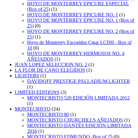
HOYO DE MONTERREY EPICURE ESPECIAL
(Box of 25)
(1)
HOYO DE MONTERREY EPICURE NO. 1
(1)
HOYO DE MONTERREY EPICURE NO. 1 (Box of
25)
(0)
HOYO DE MONTERREY EPICURE NO. 2 (Box of
25)
(1)
Hoyo de Monterrey Escogidos Cigar LCDH - Box of
10
(0)
HOYO DE MONTERREY HERMOSOS NO. 4
AÑEJADOS
(1)
JUAN LOPEZ SELECCION NO. 2
(1)
LA FLOR DE CANO ELEGIDOS
(1)
LIGHTERS
(1)
DAVIDOFF PRESTIGE PALLADIUM LIGHTER
(1)
LIMITED EDITIONS
(3)
MONTECRISTO 520 EDICIÓN LIMITADA 2012
(1)
MONTECRISTO
(24)
MONTECRISTO 80
(1)
MONTECRISTO CHURCHILLS AÑEJADOS
(1)
MONTECRISTO DANTÉS EDICIÓN LIMITADA
2016
(1)
MONTECRISTO EDMUNDO -Box of 25
(0)