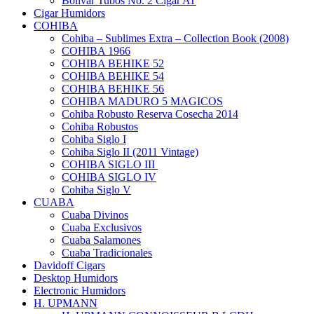
Bolivar Tubos No. 2 Cigar AT
Cigar Humidors
COHIBA
Cohiba – Sublimes Extra – Collection Book (2008)
COHIBA 1966
COHIBA BEHIKE 52
COHIBA BEHIKE 54
COHIBA BEHIKE 56
COHIBA MADURO 5 MAGICOS
Cohiba Robusto Reserva Cosecha 2014
Cohiba Robustos
Cohiba Siglo I
Cohiba Siglo II (2011 Vintage)
COHIBA SIGLO III
COHIBA SIGLO IV
Cohiba Siglo V
CUABA
Cuaba Divinos
Cuaba Exclusivos
Cuaba Salamones
Cuaba Tradicionales
Davidoff Cigars
Desktop Humidors
Electronic Humidors
H. UPMANN