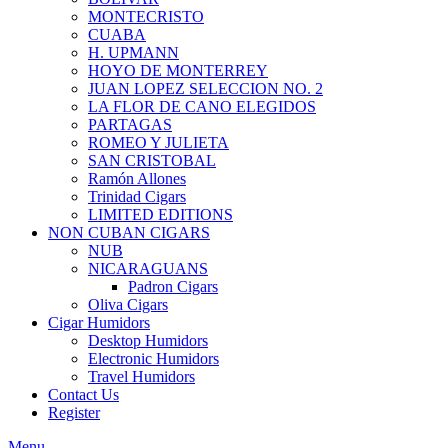
MONTECRISTO
CUABA
H. UPMANN
HOYO DE MONTERREY
JUAN LOPEZ SELECCION NO. 2
LA FLOR DE CANO ELEGIDOS
PARTAGAS
ROMEO Y JULIETA
SAN CRISTOBAL
Ramón Allones
Trinidad Cigars
LIMITED EDITIONS
NON CUBAN CIGARS
NUB
NICARAGUANS
Padron Cigars
Oliva Cigars
Cigar Humidors
Desktop Humidors
Electronic Humidors
Travel Humidors
Contact Us
Register
Menu