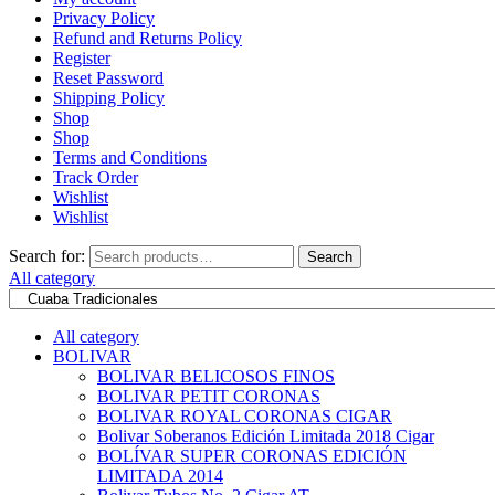
Privacy Policy
Refund and Returns Policy
Register
Reset Password
Shipping Policy
Shop
Shop
Terms and Conditions
Track Order
Wishlist
Wishlist
Search for:
Search
All category
All category
BOLIVAR
BOLIVAR BELICOSOS FINOS
BOLIVAR PETIT CORONAS
BOLIVAR ROYAL CORONAS CIGAR
Bolivar Soberanos Edición Limitada 2018 Cigar
BOLÍVAR SUPER CORONAS EDICIÓN
LIMITADA 2014