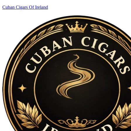
Cuban Cigars Of Ireland