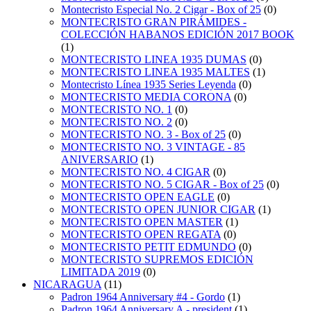
Montecristo Especial No. 2 Cigar - Box of 25
(0)
MONTECRISTO GRAN PIRÁMIDES -
COLECCIÓN HABANOS EDICIÓN 2017 BOOK
(1)
MONTECRISTO LINEA 1935 DUMAS
(0)
MONTECRISTO LINEA 1935 MALTES
(1)
Montecristo Línea 1935 Series Leyenda
(0)
MONTECRISTO MEDIA CORONA
(0)
MONTECRISTO NO. 1
(0)
MONTECRISTO NO. 2
(0)
MONTECRISTO NO. 3 - Box of 25
(0)
MONTECRISTO NO. 3 VINTAGE - 85
ANIVERSARIO
(1)
MONTECRISTO NO. 4 CIGAR
(0)
MONTECRISTO NO. 5 CIGAR - Box of 25
(0)
MONTECRISTO OPEN EAGLE
(0)
MONTECRISTO OPEN JUNIOR CIGAR
(1)
MONTECRISTO OPEN MASTER
(1)
MONTECRISTO OPEN REGATA
(0)
MONTECRISTO PETIT EDMUNDO
(0)
MONTECRISTO SUPREMOS EDICIÓN
LIMITADA 2019
(0)
NICARAGUA
(11)
Padron 1964 Anniversary #4 - Gordo
(1)
Padron 1964 Anniversary A - president
(1)