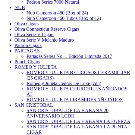
Padron Series 7000 Natural
NUB
Nub Cameroon 460 (Box of 24)
Nub Cameroon 460 Tubos (Box of 12)
Oliva Cigars
Oliva Connecticut Reserve Cigars
Oliva Serie V Cigars
Oliva Serie V Melanio Maduro
Padron Cigars
PARTAGAS
Partagás Series No. 1 Edición Limitada 2017
Punch Cigars
ROMEO Y JULIETA
ROMEO Y JULIETA BELICOSOS CERAMIC JAR
(25 CIGARS)
Romeo y Julieta Cedros De Luxe (cdh)
ROMEO Y JULIETA CHURCHILLS AÑEJADOS
AT
ROMEO Y JULIETA PIRÁMIDES AÑEJADOS
SAN CRISTOBAL
SAN CRISTOBAL DE LA HABANA 20
ANIVERSARIO LCDH
SAN CRISTOBAL DE LA HABANA LA FUERZA
SAN CRISTOBAL DE LA HABANA LA PUNTA
CIGAR