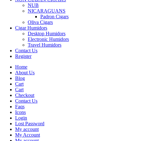
NUB
NICARAGUANS
Padron Cigars
Oliva Cigars
Cigar Humidors
Desktop Humidors
Electronic Humidors
Travel Humidors
Contact Us
Register
Home
About Us
Blog
Cart
Cart
Checkout
Contact Us
Faqs
Icons
Login
Lost Password
My account
My Account
My account