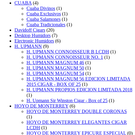
CUABA
(4)
Cuaba Divinos
(1)
Cuaba Exclusivos
(1)
Cuaba Salamones
(1)
Cuaba Tradicionales
(1)
Davidoff Cigars
(20)
Desktop Humidors
(7)
Electronic Humidors
(6)
H. UPMANN
(9)
H. UPMANN CONNOISSEUR B LCDH
(1)
H. UPMANN CONNOISSEUR NO. 1
(1)
H. UPMANN MAGNUM 46
(1)
H. UPMANN MAGNUM 50
(1)
H. UPMANN MAGNUM 54
(1)
H. UPMANN MAGNUM 56 EDICION LIMITADA
2015 CIGAR - BOX OF 25
(1)
H. UPMANN PROPIOS EDICION LIMITADA 2018
(1)
H. Upmann Sir Winston Cigar - Box of 25
(1)
HOYO DE MONTERREY
(6)
HOYO DE MONTERREY DOUBLE CORONAS
(1)
HOYO DE MONTERREY ELEGANTES CIGAR
LCDH
(1)
HOYO DE MONTERREY EPICURE ESPECIAL
(0)