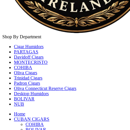
Shop By Department
Cigar Humidors
PARTAGAS
Davidoff Cigars
MONTECRISTO
COHIBA
Oliva Cigars
Trinidad Cigars
Padron Cigars
Oliva Connecticut Reserve Cigars
Desktop Humidors
BOLIVAR
NUB
Home
CUBAN CIGARS
COHIBA
BOLIVAR