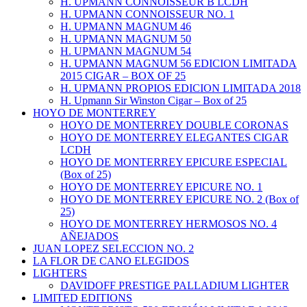
H. UPMANN CONNOISSEUR B LCDH
H. UPMANN CONNOISSEUR NO. 1
H. UPMANN MAGNUM 46
H. UPMANN MAGNUM 50
H. UPMANN MAGNUM 54
H. UPMANN MAGNUM 56 EDICION LIMITADA
2015 CIGAR – BOX OF 25
H. UPMANN PROPIOS EDICION LIMITADA 2018
H. Upmann Sir Winston Cigar – Box of 25
HOYO DE MONTERREY
HOYO DE MONTERREY DOUBLE CORONAS
HOYO DE MONTERREY ELEGANTES CIGAR
LCDH
HOYO DE MONTERREY EPICURE ESPECIAL
(Box of 25)
HOYO DE MONTERREY EPICURE NO. 1
HOYO DE MONTERREY EPICURE NO. 2 (Box of
25)
HOYO DE MONTERREY HERMOSOS NO. 4
AÑEJADOS
JUAN LOPEZ SELECCION NO. 2
LA FLOR DE CANO ELEGIDOS
LIGHTERS
DAVIDOFF PRESTIGE PALLADIUM LIGHTER
LIMITED EDITIONS