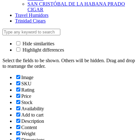
SAN CRISTÓBAL DE LA HABANA PRADO
CIGAR
Travel Humidors
Trinidad Cigars
Hide similarities
Highlight differences
Select the fields to be shown. Others will be hidden. Drag and drop
to rearrange the order.
Image
SKU
Rating
Price
Stock
Availability
Add to cart
Description
Content
Weight
Dimensions