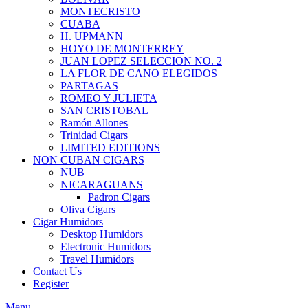
MONTECRISTO
CUABA
H. UPMANN
HOYO DE MONTERREY
JUAN LOPEZ SELECCION NO. 2
LA FLOR DE CANO ELEGIDOS
PARTAGAS
ROMEO Y JULIETA
SAN CRISTOBAL
Ramón Allones
Trinidad Cigars
LIMITED EDITIONS
NON CUBAN CIGARS
NUB
NICARAGUANS
Padron Cigars
Oliva Cigars
Cigar Humidors
Desktop Humidors
Electronic Humidors
Travel Humidors
Contact Us
Register
Menu