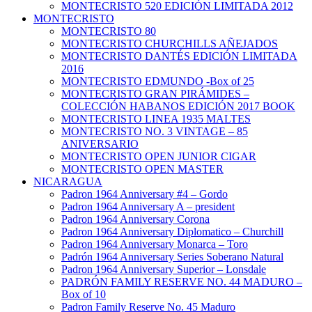
MONTECRISTO 520 EDICIÓN LIMITADA 2012
MONTECRISTO
MONTECRISTO 80
MONTECRISTO CHURCHILLS AÑEJADOS
MONTECRISTO DANTÉS EDICIÓN LIMITADA
2016
MONTECRISTO EDMUNDO -Box of 25
MONTECRISTO GRAN PIRÁMIDES –
COLECCIÓN HABANOS EDICIÓN 2017 BOOK
MONTECRISTO LINEA 1935 MALTES
MONTECRISTO NO. 3 VINTAGE – 85
ANIVERSARIO
MONTECRISTO OPEN JUNIOR CIGAR
MONTECRISTO OPEN MASTER
NICARAGUA
Padron 1964 Anniversary #4 – Gordo
Padron 1964 Anniversary A – president
Padron 1964 Anniversary Corona
Padron 1964 Anniversary Diplomatico – Churchill
Padron 1964 Anniversary Monarca – Toro
Padrón 1964 Anniversary Series Soberano Natural
Padron 1964 Anniversary Superior – Lonsdale
PADRÓN FAMILY RESERVE NO. 44 MADURO –
Box of 10
Padron Family Reserve No. 45 Maduro