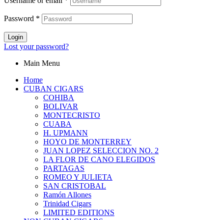
Username or email
*
Password
*
Login
Lost your password?
Main Menu
Home
CUBAN CIGARS
COHIBA
BOLIVAR
MONTECRISTO
CUABA
H. UPMANN
HOYO DE MONTERREY
JUAN LOPEZ SELECCION NO. 2
LA FLOR DE CANO ELEGIDOS
PARTAGAS
ROMEO Y JULIETA
SAN CRISTOBAL
Ramón Allones
Trinidad Cigars
LIMITED EDITIONS