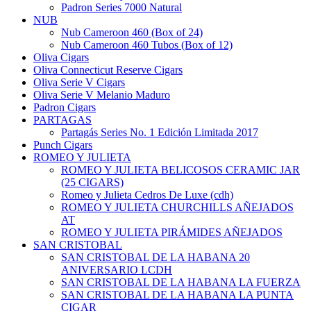
Padron Series 7000 Natural
NUB
Nub Cameroon 460 (Box of 24)
Nub Cameroon 460 Tubos (Box of 12)
Oliva Cigars
Oliva Connecticut Reserve Cigars
Oliva Serie V Cigars
Oliva Serie V Melanio Maduro
Padron Cigars
PARTAGAS
Partagás Series No. 1 Edición Limitada 2017
Punch Cigars
ROMEO Y JULIETA
ROMEO Y JULIETA BELICOSOS CERAMIC JAR
(25 CIGARS)
Romeo y Julieta Cedros De Luxe (cdh)
ROMEO Y JULIETA CHURCHILLS AÑEJADOS
AT
ROMEO Y JULIETA PIRÁMIDES AÑEJADOS
SAN CRISTOBAL
SAN CRISTOBAL DE LA HABANA 20
ANIVERSARIO LCDH
SAN CRISTOBAL DE LA HABANA LA FUERZA
SAN CRISTOBAL DE LA HABANA LA PUNTA
CIGAR