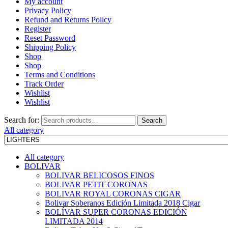
My account
Privacy Policy
Refund and Returns Policy
Register
Reset Password
Shipping Policy
Shop
Shop
Terms and Conditions
Track Order
Wishlist
Wishlist
Search for:
Search
All category
All category
BOLIVAR
BOLIVAR BELICOSOS FINOS
BOLIVAR PETIT CORONAS
BOLIVAR ROYAL CORONAS CIGAR
Bolivar Soberanos Edición Limitada 2018 Cigar
BOLÍVAR SUPER CORONAS EDICIÓN
LIMITADA 2014