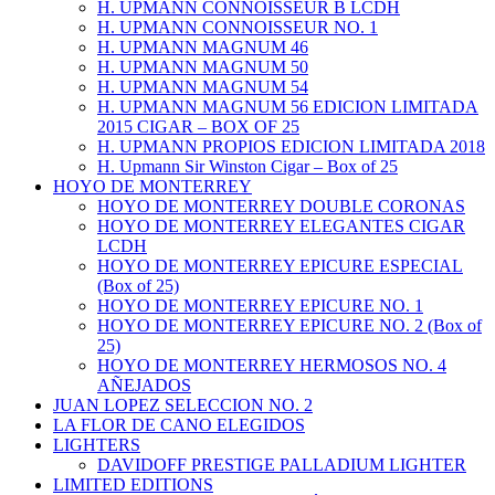
H. UPMANN CONNOISSEUR B LCDH
H. UPMANN CONNOISSEUR NO. 1
H. UPMANN MAGNUM 46
H. UPMANN MAGNUM 50
H. UPMANN MAGNUM 54
H. UPMANN MAGNUM 56 EDICION LIMITADA
2015 CIGAR – BOX OF 25
H. UPMANN PROPIOS EDICION LIMITADA 2018
H. Upmann Sir Winston Cigar – Box of 25
HOYO DE MONTERREY
HOYO DE MONTERREY DOUBLE CORONAS
HOYO DE MONTERREY ELEGANTES CIGAR
LCDH
HOYO DE MONTERREY EPICURE ESPECIAL
(Box of 25)
HOYO DE MONTERREY EPICURE NO. 1
HOYO DE MONTERREY EPICURE NO. 2 (Box of
25)
HOYO DE MONTERREY HERMOSOS NO. 4
AÑEJADOS
JUAN LOPEZ SELECCION NO. 2
LA FLOR DE CANO ELEGIDOS
LIGHTERS
DAVIDOFF PRESTIGE PALLADIUM LIGHTER
LIMITED EDITIONS