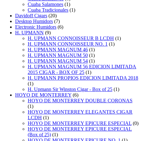
Cuaba Salamones
(1)
Cuaba Tradicionales
(1)
Davidoff Cigars
(20)
Desktop Humidors
(7)
Electronic Humidors
(6)
H. UPMANN
(9)
H. UPMANN CONNOISSEUR B LCDH
(1)
H. UPMANN CONNOISSEUR NO. 1
(1)
H. UPMANN MAGNUM 46
(1)
H. UPMANN MAGNUM 50
(1)
H. UPMANN MAGNUM 54
(1)
H. UPMANN MAGNUM 56 EDICION LIMITADA
2015 CIGAR - BOX OF 25
(1)
H. UPMANN PROPIOS EDICION LIMITADA 2018
(1)
H. Upmann Sir Winston Cigar - Box of 25
(1)
HOYO DE MONTERREY
(6)
HOYO DE MONTERREY DOUBLE CORONAS
(1)
HOYO DE MONTERREY ELEGANTES CIGAR
LCDH
(1)
HOYO DE MONTERREY EPICURE ESPECIAL
(0)
HOYO DE MONTERREY EPICURE ESPECIAL
(Box of 25)
(1)
HOYO DE MONTERREY EPICURE NO. 1
(1)