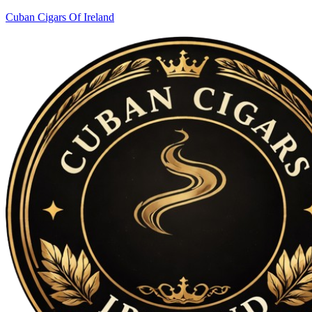
Cuban Cigars Of Ireland