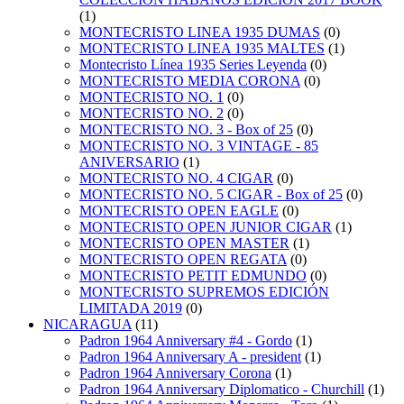
(1)
MONTECRISTO LINEA 1935 DUMAS
(0)
MONTECRISTO LINEA 1935 MALTES
(1)
Montecristo Línea 1935 Series Leyenda
(0)
MONTECRISTO MEDIA CORONA
(0)
MONTECRISTO NO. 1
(0)
MONTECRISTO NO. 2
(0)
MONTECRISTO NO. 3 - Box of 25
(0)
MONTECRISTO NO. 3 VINTAGE - 85
ANIVERSARIO
(1)
MONTECRISTO NO. 4 CIGAR
(0)
MONTECRISTO NO. 5 CIGAR - Box of 25
(0)
MONTECRISTO OPEN EAGLE
(0)
MONTECRISTO OPEN JUNIOR CIGAR
(1)
MONTECRISTO OPEN MASTER
(1)
MONTECRISTO OPEN REGATA
(0)
MONTECRISTO PETIT EDMUNDO
(0)
MONTECRISTO SUPREMOS EDICIÓN
LIMITADA 2019
(0)
NICARAGUA
(11)
Padron 1964 Anniversary #4 - Gordo
(1)
Padron 1964 Anniversary A - president
(1)
Padron 1964 Anniversary Corona
(1)
Padron 1964 Anniversary Diplomatico - Churchill
(1)