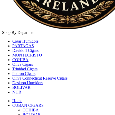
Shop By Department
Cigar Humidors
PARTAGAS
Davidoff Cigars
MONTECRISTO
COHIBA
Oliva Cigars
Trinidad Cigars
Padron Cigars
Oliva Connecticut Reserve Cigars
Desktop Humidors
BOLIVAR
NUB
Home
CUBAN CIGARS
COHIBA
BOLIVAR