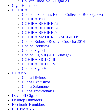
Bolivar Tubos No. 2 Cigar AT
Cigar Humidors
COHIBA
Cohiba – Sublimes Extra – Collection Book (2008)
COHIBA 1966
COHIBA BEHIKE 52
COHIBA BEHIKE 54
COHIBA BEHIKE 56
COHIBA MADURO 5 MAGICOS
Cohiba Robusto Reserva Cosecha 2014
Cohiba Robustos
Cohiba Siglo I
Cohiba Siglo II (2011 Vintage)
COHIBA SIGLO III
COHIBA SIGLO IV
Cohiba Siglo V
CUABA
Cuaba Divinos
Cuaba Exclusivos
Cuaba Salamones
Cuaba Tradicionales
Davidoff Cigars
Desktop Humidors
Electronic Humidors
H. UPMANN